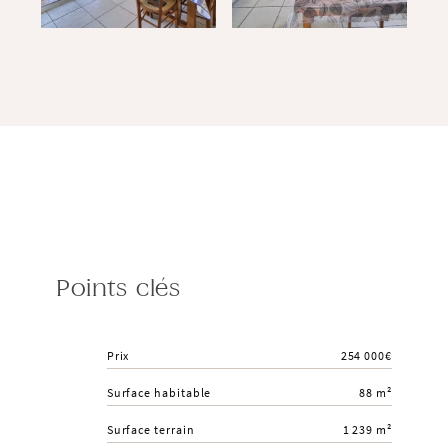
Points clés
Prix
254 000€
Surface habitable
88 m²
Surface terrain
1 239 m²