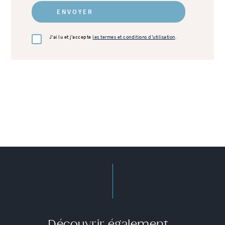
J'ai lu et j'accepte
les termes et conditions d'utilisation
.
Découvrir également...