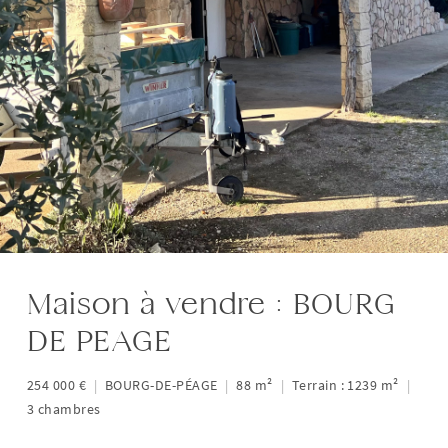
Maison à vendre : BOURG
DE PEAGE
254 000 €
|
BOURG-DE-PÉAGE
|
88 m²
|
Terrain : 1239 m²
|
3 chambres