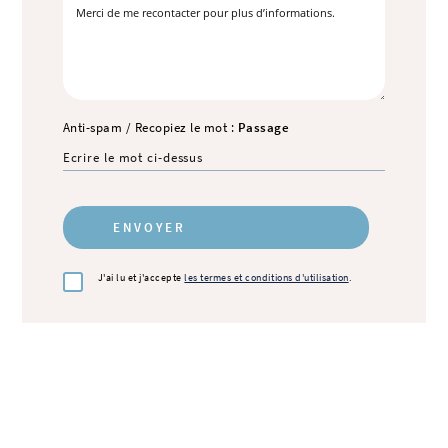
Anti-spam / Recopiez le mot :
Passage
J'ai lu et j'accepte
les termes et conditions d'utilisation
.