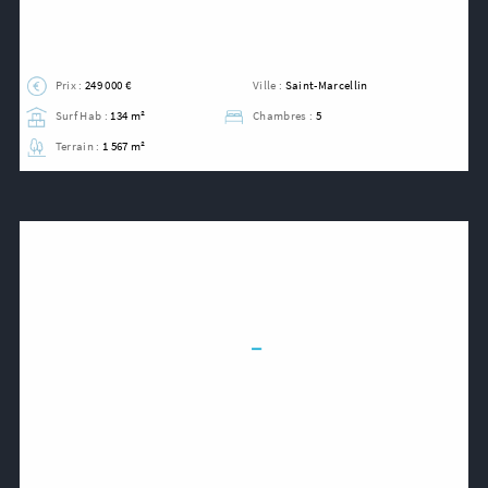
Prix :
249 000 €
Ville :
Saint-Marcellin
Surf Hab :
134 m²
Chambres :
5
Terrain :
1 567 m²