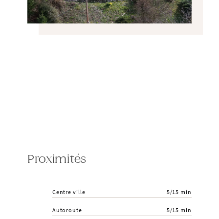
Proximités
Centre ville
5/15 min
Autoroute
5/15 min