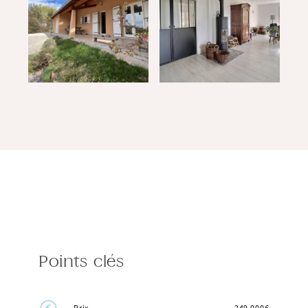
Points clés
Prix
249 000€