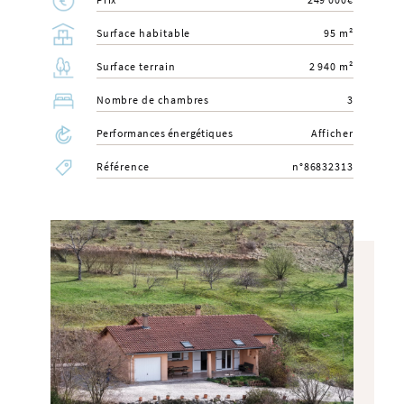
Surface habitable
95 m²
Surface terrain
2 940 m²
Nombre de chambres
3
Performances énergétiques
Afficher
Référence
n°86832313