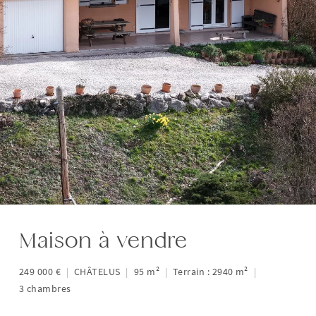
Maison à vendre
249 000 €
|
CHÂTELUS
|
95 m²
|
Terrain : 2940 m²
|
3 chambres