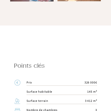
Points clés
Prix
326 000€
Surface habitable
145 m²
Surface terrain
3 412 m²
Nombre de chambres
3