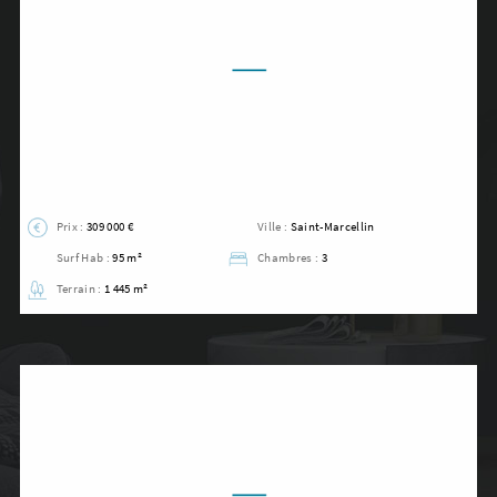
Prix :
309 000 €
Ville :
Saint-Marcellin
Surf Hab :
95 m²
Chambres :
3
Terrain :
1 445 m²