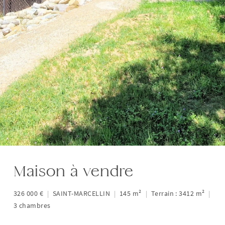
Maison à vendre
326 000 €
|
SAINT-MARCELLIN
|
145 m²
|
Terrain : 3412 m²
|
3 chambres