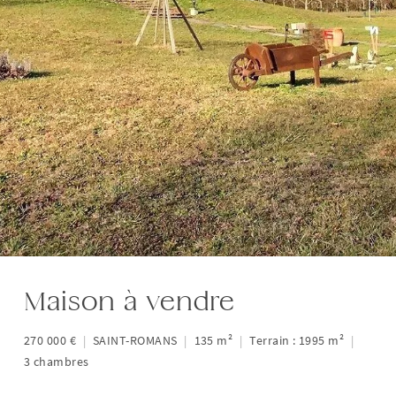
Maison à vendre
270 000 €
|
SAINT-ROMANS
|
135 m²
|
Terrain : 1995 m²
|
3 chambres