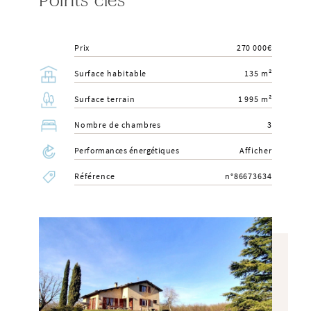
Points clés
Prix
270 000€
Surface habitable
135 m²
Surface terrain
1 995 m²
Nombre de chambres
3
Performances énergétiques
Afficher
Référence
n°86673634