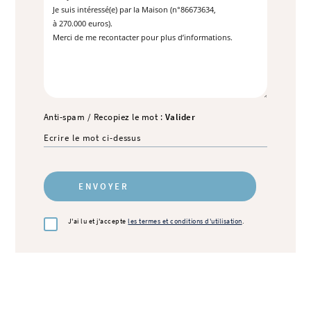
Anti-spam / Recopiez le mot :
Valider
J'ai lu et j'accepte
les termes et conditions d'utilisation
.