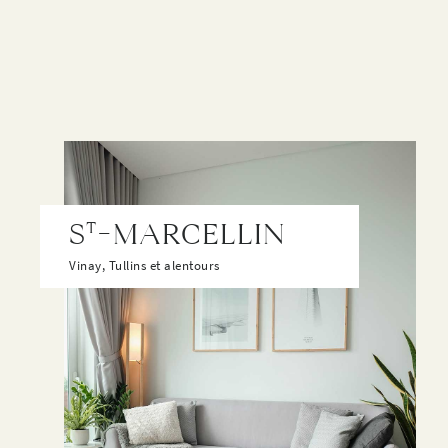
T
S
-MARCELLIN
Vinay, Tullins et alentours