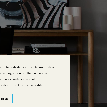
 de notre aide dans leur vente immobilière
accompagne pour mettre en place la
e à une exposition maximale et
eilleur prix et dans vos conditions.
 BIEN