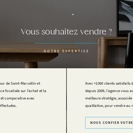
Vous souhaitez vendre ?
NOTRE EXPERTISE
our de Saint-Marcellin et
Avec +1000 clients satisfaits
e focalisée sur l’achat et la
depuis 2009, l’agence vous 
e et comparative avec
meilleure stratégie, associé
ffectuées.
qualitative, pour vendre au m
NOUS CONFIER VOTRE