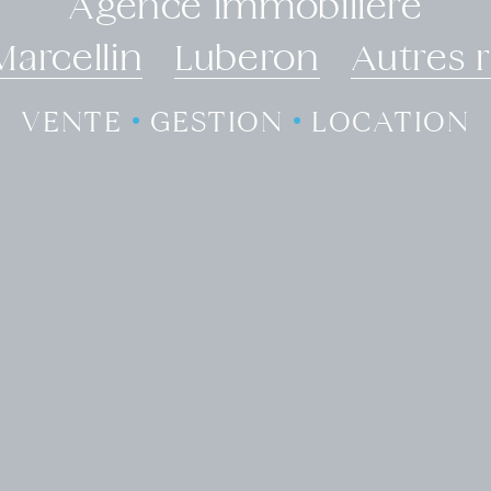
Agence immobilière
Marcellin
Luberon
Autres 
VENTE
•
GESTION
•
LOCATION