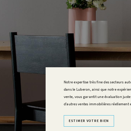
Notre expertise très fine des secteurs aut
dans le Luberon, ainsi que notre expérienc
vente, vous garantit une évaluation just
d’autres ventes immobilières réellement e
ESTIMER VOTRE BIEN