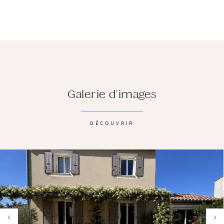
Galerie d'images
DÉCOUVRIR