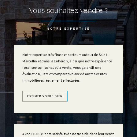
Vous souhaitez vendre ?
NOTRE EXPERTISE
Notre expertise très fine des secteurs autour de Saint-
Marcellin et dans le Luberon, ainsi que notre expérience
focalisée sur l’achat et la vente, vous garantit une
évaluation juste et comparative avec d’autres ventes
immobilières réellement effectuées.
ESTIMER VOTRE BIEN
Avec +1000 clients satisfaits de notre aide dans leur vente