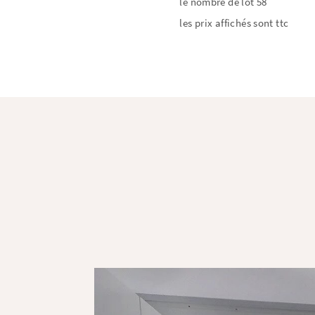
le nombre de lot 58
les prix affichés sont ttc