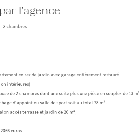
par l'agence
|
2 chambres
ement en rez de jardin avec garage entièrement restauré
ion intérieures)
ose de 2 chambres dont une suite plus une pièce en souplex de 13 m
chage d'appoint ou salle de sport soit au total 78 m².
lon accès terrasse et jardin de 20 m²,
 2066 euros