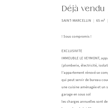
Déjà vendu 
SAINT-MARCELLIN
|
65 m²
! Sous compromis !
EXCLUSIVITE
IMMEUBLE LE VEYMONT, appart
(plomberie, électricité, isolat
l'appartement rénové se comp
qui peut servir de bureau cou
une cuisine aménagée et un sa
garage en sous sol
les charges annuelles sont de