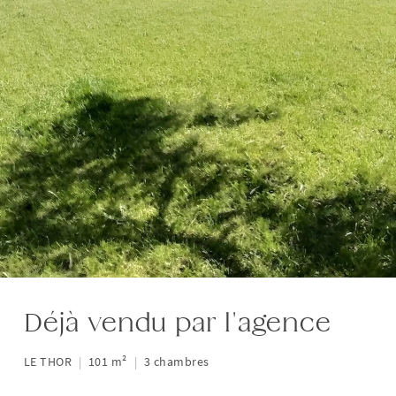
Déjà vendu par l'agence
LE THOR
|
101 m²
|
3 chambres