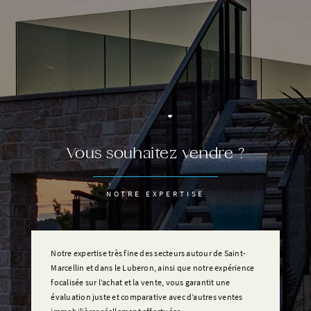
Vous souhaitez vendre ?
NOTRE EXPERTISE
Notre expertise très fine des secteurs autour de Saint-
Marcellin et dans le Luberon, ainsi que notre expérience
focalisée sur l’achat et la vente, vous garantit une
évaluation juste et comparative avec d’autres ventes