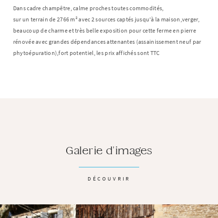
Dans cadre champêtre, calme proches toutes commodités,
sur un terrain de 2766 m² avec 2 sources captés jusqu'à la maison,verger,
beaucoup de charme et très belle exposition pour cette ferme en pierre
rénovée avec grandes dépendances attenantes (assainissement neuf par
phytoépuration),fort potentiel, les prix affichés sont TTC
Galerie d'images
DÉCOUVRIR