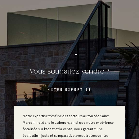
Vous souhaitez vendre ?
NOTRE EXPERTISE
Notre expertise très fine des secteurs autour de Saint-
Marcellin et dans le Luberon, ainsi que notre expérience
focalisée sur l’achat et la vente, vous garantit une
évaluation juste et comparative avec d’autres ventes