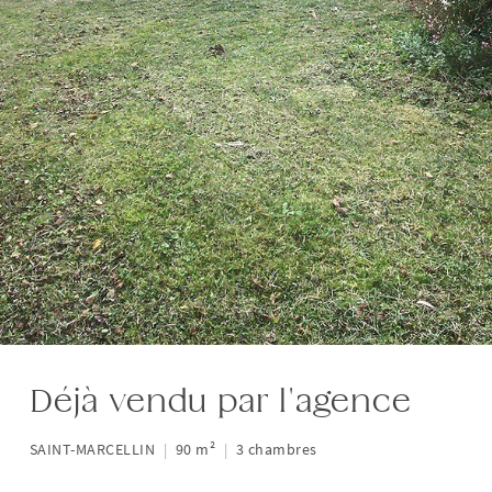
Déjà vendu par l'agence
SAINT-MARCELLIN
|
90 m²
|
3 chambres