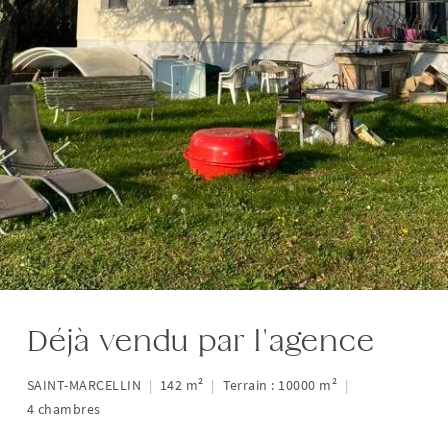
Déjà vendu par l'agence
SAINT-MARCELLIN
|
142 m²
|
Terrain : 10000 m²
|
4 chambres