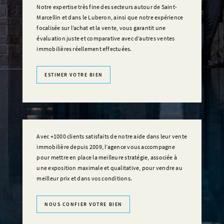
Notre expertise très fine des secteurs autour de Saint-
Marcellin et dans le Luberon, ainsi que notre expérience
focalisée sur l’achat et la vente, vous garantit une
évaluation juste et comparative avec d’autres ventes
immobilières réellement effectuées.
ESTIMER VOTRE BIEN
Avec +1000 clients satisfaits de notre aide dans leur vente
immobilière depuis 2009, l’agence vous accompagne
pour mettre en place la meilleure stratégie, associée à
une exposition maximale et qualitative, pour vendre au
meilleur prix et dans vos conditions.
NOUS CONFIER VOTRE BIEN