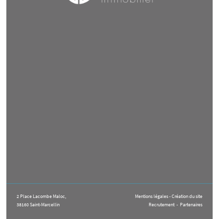
2 Place Lacombe Maloc,
Mentions légales - Création du site
38160 Saint-Marcellin
Recrutement
-
Partenaires