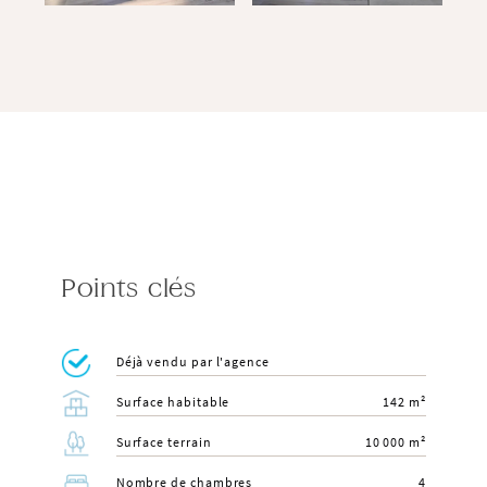
Points clés
Déjà vendu par l'agence
Surface habitable
142 m²
Surface terrain
10 000 m²
Nombre de chambres
4