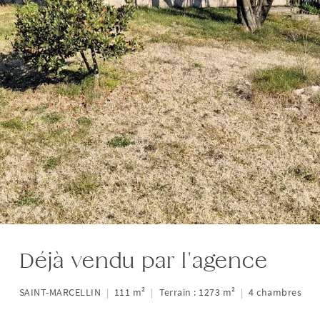
Déjà vendu par l'agence
SAINT-MARCELLIN
|
111 m²
|
Terrain : 1273 m²
|
4 chambres