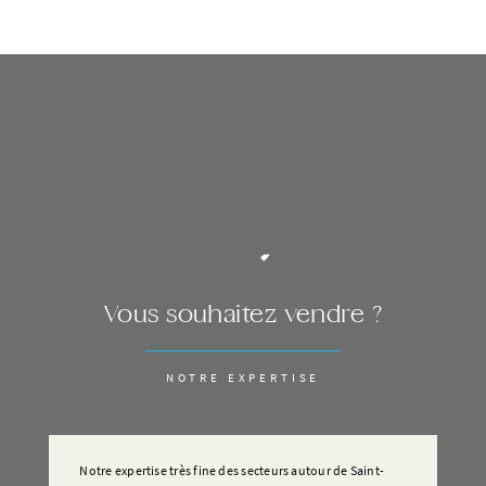
Vous souhaitez vendre ?
NOTRE EXPERTISE
Notre expertise très fine des secteurs autour de Saint-