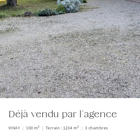
Déjà vendu par l'agence
VINAY
|
100 m²
|
Terrain : 1234 m²
|
3 chambres